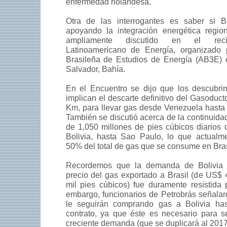
enfermedad holandesa.
Otra de las interrogantes es saber si B
apoyando la integración energética regio
ampliamente discutido en el reci
Latinoamericano de Energía, organizado 
Brasileña de Estudios de Energía (AB3E)
Salvador, Bahía.
En el Encuentro se dijo que los descubri
implican el descarte definitivo del Gasoduct
Km, para llevar gas desde Venezuela hasta B
También se discutió acerca de la continuida
de 1,050 millones de pies cúbicos diarios
Bolivia, hasta Sao Paulo, lo que actualme
50% del total de gas que se consume en Bras
Recordemos que la demanda de Bolivia 
precio del gas exportado a Brasil (de US$
mil pies cúbicos) fue duramente resistida 
embargo, funcionarios de Petrobrás señala
le seguirán comprando gas a Bolivia has
contrato, ya que éste es necesario para s
creciente demanda (que se duplicará al 2017