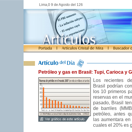
Lima,0 9 de Agosto del 126
Petróleo y gas en Brasil: Tupi, Carioca y 
Los recientes de
Brasil podrían con
los 10 primeros p
reservas en el mu
pasado, Brasil ten
de barriles (MMB
petróleo, antes 
las aumentara en
cuales el 20% es g