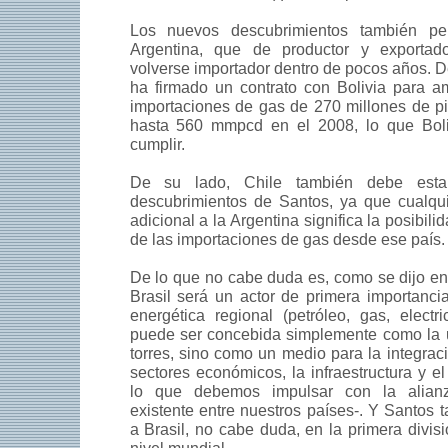
Los nuevos descubrimientos también perm
Argentina, que de productor y exportad
volverse importador dentro de pocos años. D
ha firmado un contrato con Bolivia para am
importaciones de gas de 270 millones de pi
hasta 560 mmpcd en el 2008, lo que Bol
cumplir.
De su lado, Chile también debe estar
descubrimientos de Santos, ya que cualqui
adicional a la Argentina significa la posibil
de las importaciones de gas desde ese país.
De lo que no cabe duda es, como se dijo en
Brasil será un actor de primera importancia
energética regional (petróleo, gas, electr
puede ser concebida simplemente como la u
torres, sino como un medio para la integraci
sectores económicos, la infraestructura y e
lo que debemos impulsar con la alianz
existente entre nuestros países-. Y Santos 
a Brasil, no cabe duda, en la primera divis