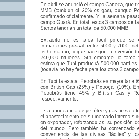
En abril se anunció el campo Carioca, que t
MMB (también el 20% es gas), aunque Pe
confirmado oficialmente. Y la semana pasa
campo Guará. En total, estos 3 campos de l
Santos tendrían un total de 50,000 MMB.
Extraerlo no es tarea fácil porque se 
formaciones pre-sal, entre 5000 y 7000 met
lecho marino, lo que hace que la inversión t
240,000 millones. Sin embargo, la tare
estima que Tupi producirá 500,000 barriles 
(todavía no hay fecha para los otros 2 campo
En Tupi la estatal Petrobrás es mayoritaria 
con British Gas (25%) y Petrogal (10%). E
Petrobrás tiene 45% y British Gas y R
respectivamente.
Esta abundancia de petróleo y gas no solo le
el abastecimiento de su mercado interno sin
en exportador, reforzando así su posición 
del mundo. Pero también ha comenzado e
conveniencia de las divisas “fáciles” y l