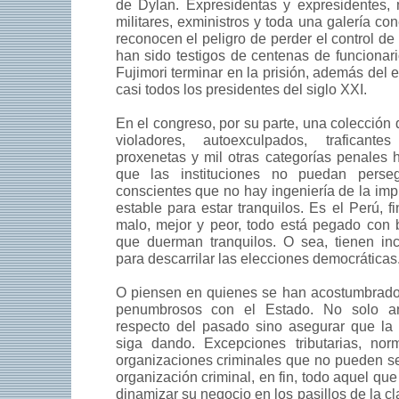
de Dylan. Expresidentas y expresidentes, 
militares, exministros y toda una galería c
reconocen el peligro de perder el control de
han sido testigos de centenas de funcionar
Fujimori terminar en la prisión, además del
casi todos los presidentes del siglo XXI.
En el congreso, por su parte, una colección
violadores, autoexculpados, traficante
proxenetas y mil otras categorías penales 
que las instituciones no puedan perseg
conscientes que no hay ingeniería de la imp
estable para estar tranquilos. Es el Perú, 
malo, mejor y peor, todo está pegado con 
que duerman tranquilos. O sea, tienen inc
para descarrilar las elecciones democráticas
O piensen en quienes se han acostumbrado
penumbrosos con el Estado. No solo a
respecto del pasado sino asegurar que la
siga dando. Excepciones tributarias, no
organizaciones criminales que no pueden se
organización criminal, en fin, todo aquel que 
dinamizar su negocio en los pasillos de la cl