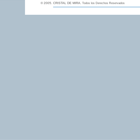
© 2005. CRISTAL DE MIRA.
Todos los Derechos Reservados