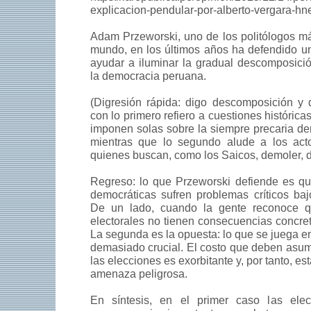
explicacion-pendular-por-alberto-vergara-
Adam Przeworski, uno de los politólogos m
mundo, en los últimos años ha defendido u
ayudar a iluminar la gradual descomposici
la democracia peruana.
(Digresión rápida: digo descomposición y 
con lo primero refiero a cuestiones histórica
imponen solas sobre la siempre precaria d
mientras que lo segundo alude a los act
quienes buscan, como los Saicos, demoler, d
Regreso: lo que Przeworski defiende es que
democráticas sufren problemas críticos baj
De un lado, cuando la gente reconoce q
electorales no tienen consecuencias concret
La segunda es la opuesta: lo que se juega e
demasiado crucial. El costo que deben asum
las elecciones es exorbitante y, por tanto, es
amenaza peligrosa.
En síntesis, en el primer caso las ele