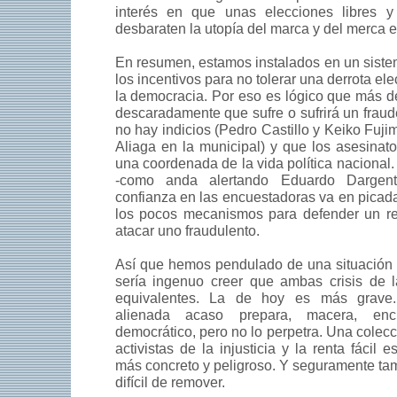
interés en que unas elecciones libres y
desbaraten la utopía del marca y del merca 
En resumen, estamos instalados en un sist
los incentivos para no tolerar una derrota ele
la democracia. Por eso es lógico que más d
descaradamente que sufre o sufrirá un fraud
no hay indicios (Pedro Castillo y Keiko Fuji
Aliaga en la municipal) y que los asesinato
una coordenada de la vida política nacional. 
-como anda alertando Eduardo Dargent
confianza en las encuestadoras va en picada
los pocos mecanismos para defender un res
atacar uno fraudulento.
Así que hemos pendulado de una situación cr
sería ingenuo creer que ambas crisis de 
equivalentes. La de hoy es más grave
alienada acaso prepara, macera, enc
democrático, pero no lo perpetra. Una colec
activistas de la injusticia y la renta fácil
más concreto y peligroso. Y seguramente ta
difícil de remover.