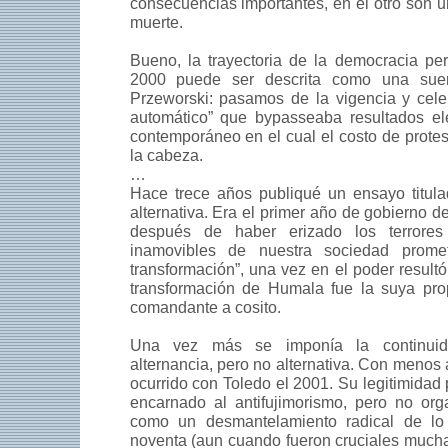
consecuencias importantes, en el otro son u
muerte.
Bueno, la trayectoria de la democracia pe
2000 puede ser descrita como una sue
Przeworski: pasamos de la vigencia y celeb
automático” que bypasseaba resultados ele
contemporáneo en el cual el costo de protes
la cabeza.
…
Hace trece años publiqué un ensayo titula
alternativa. Era el primer año de gobierno 
después de haber erizado los terrore
inamovibles de nuestra sociedad prome
transformación”, una vez en el poder result
transformación de Humala fue la suya prop
comandante a cosito.
Una vez más se imponía la continuid
alternancia, pero no alternativa. Con menos
ocurrido con Toledo el 2001. Su legitimidad 
encarnado al antifujimorismo, pero no org
como un desmantelamiento radical de lo
noventa (aun cuando fueron cruciales mucha