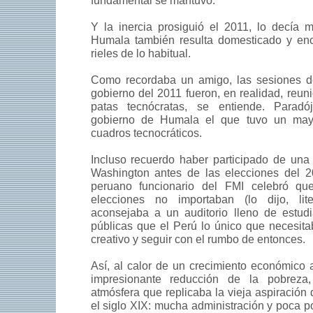
fundamental se mantuvo.
Y la inercia prosiguió el 2011, lo decía 
Humala también resulta domesticado y en
rieles de lo habitual.
Como recordaba un amigo, las sesiones de
gobierno del 2011 fueron, en realidad, reun
patas tecnócratas, se entiende. Paradó
gobierno de Humala el que tuvo un may
cuadros tecnocráticos.
Incluso recuerdo haber participado de un
Washington antes de las elecciones del 
peruano funcionario del FMI celebró qu
elecciones no importaban (lo dijo, lite
aconsejaba a un auditorio lleno de estudi
públicas que el Perú lo único que necesit
creativo y seguir con el rumbo de entonces.
Así, al calor de un crecimiento económico 
impresionante reducción de la pobrez
atmósfera que replicaba la vieja aspiración 
el siglo XIX: mucha administración y poca p