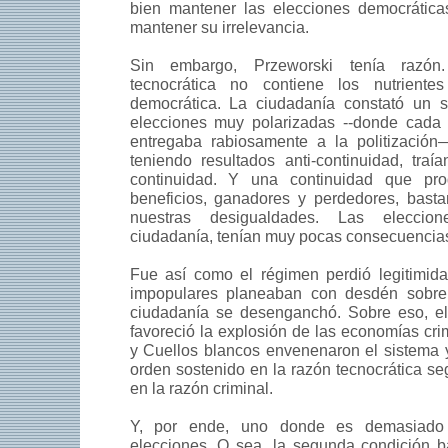
bien mantener las elecciones democrática
mantener su irrelevancia.
Sin embargo, Przeworski tenía razón.
tecnocrática no contiene los nutriente
democrática. La ciudadanía constató un 
elecciones muy polarizadas --donde cada 
entregaba rabiosamente a la politizació
teniendo resultados anti-continuidad, traía
continuidad. Y una continuidad que pro
beneficios, ganadores y perdedores, basta
nuestras desigualdades. Las eleccion
ciudadanía, tenían muy pocas consecuencia
Fue así como el régimen perdió legitimida
impopulares planeaban con desdén sobre
ciudadanía se desenganchó. Sobre eso, 
favoreció la explosión de las economías cri
y Cuellos blancos envenenaron el sistema y
orden sostenido en la razón tecnocrática s
en la razón criminal.
Y, por ende, uno donde es demasiado 
elecciones. O sea, la segunda condición b