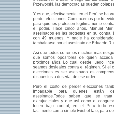
Przeworski, las democracias pueden colapsa
Y es que, efectivamente, en el Perú se ha v
perder elecciones. Comencemos por lo evide
para quienes protesten legítimamente contr
el poder. Hace cinco años, Manuel Meri
asesinados en las protestas en su contra.
con 49 muertos. Y nadie ha considerado
tambalearse por el asesinato de Eduardo Rui
Así que todos corremos muchos más riesgos
que somos opositores de quien acceda
próximos años. Lo cual, desde luego, ince
seamos desleales contra el régimen. Si el c
elecciones es ser asesinado es compren
dispuestos a desertar de ese orden.
Pero el costo de perder elecciones tam
impagable para quienes están d
asesinatos.Todos saben que se trata
extrajudiciales y que así como el congreso
lucen bajo control, en el Perú todo e
fácilmente con a simple twist of fate, para de